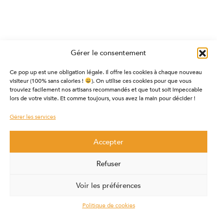
Gérer le consentement
Ce pop up est une obligation légale. Il offre les cookies à chaque nouveau
visiteur (100% sans calories !
). On utilise ces cookies pour que vous
trouviez facilement nos artisans recommandés et que tout soit impeccable
lors de votre visite. Et comme toujours, vous avez la main pour décider !
Gérer les services
Accepter
Refuser
Voir les préférences
Politique de cookies